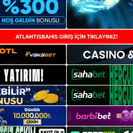
ATLANTISBAHIS GİRİŞ İÇİN TIKLAYINIZ!