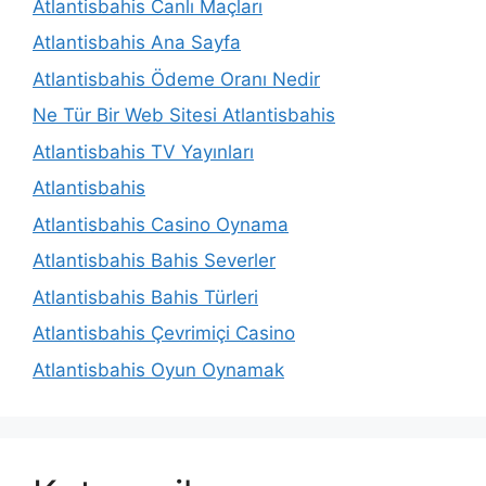
Atlantisbahis Canlı Maçları
Atlantisbahis Ana Sayfa
Atlantisbahis Ödeme Oranı Nedir
Ne Tür Bir Web Sitesi Atlantisbahis
Atlantisbahis TV Yayınları
Atlantisbahis
Atlantisbahis Casino Oynama
Atlantisbahis Bahis Severler
Atlantisbahis Bahis Türleri
Atlantisbahis Çevrimiçi Casino
Atlantisbahis Oyun Oynamak