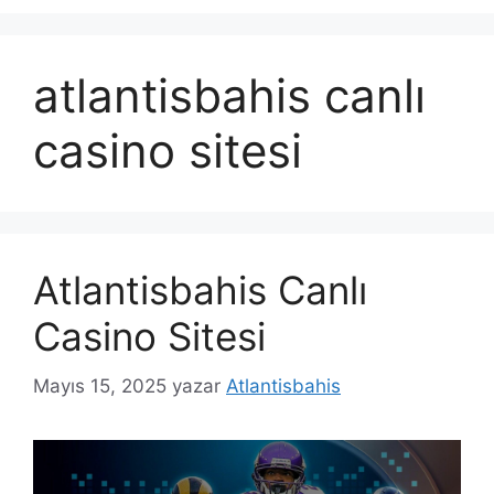
atlantisbahis canlı
casino sitesi
Atlantisbahis Canlı
Casino Sitesi
Mayıs 15, 2025
yazar
Atlantisbahis