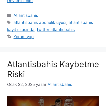
Devamını oku
Kategoriler
Atlantisbahis
Etiketler
atlantisbahis abonelik üyesi
,
atlantisbahis
kayıt sırasında
,
twitter atlantisbahis
Yorum yap
Atlantisbahis Kaybetme
Riski
Ocak 22, 2025
yazar
Atlantisbahis