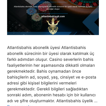
Atlantisbahis abonelik üyesi Atlantisbahis
abonelik sürecinin bir üyesi olarak katılmak üç
farklı adımdan oluşur. Casino severlerin bahis
faaliyetlerinin her aşamasında dikkatli olmaları
gerekmektedir. Bahis oynamadan önce
bahisçilerin ad, soyad, yaş, cinsiyet ve e-posta
adresi gibi kişisel bilgilerini vermeleri
gerekmektedir. Gerekli bilgileri sağladıktan
sonraki adım, abonenin hesabı için bir kullanıcı
adı ve şifre oluşturmaktır. Atlantisbahis üyelik …