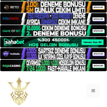
İçeriğe
atla
Menü