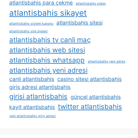
atlantisbahis para çekme
atlantisbahis poker
atlantisbahis sikayet
atlantisbahis sitesi
atlantisbahis sistem kuponu
atlantisbahis site üyeleri
atlantisbahis tv canli maç
atlantisbahis web sitesi
atlantisbahis whatsapp
atlantisbahis yeni adres
atlantisbahis yeni adresi
canli atlantisbahis
casino sitesi atlantisbahis
giris adresi atlantisbahis
girisi atlantisbahis
güncel atlantisbahis
twitter atlantisbahis
kayit atlantisbahis
yeni atlantisbahis giriş adresi