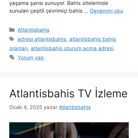
yaşama şansı sunuyor. Bahis sitelerinde
sunulan çeşitli çevrimiçi bahis …
Devamını oku
Kategoriler
Atlantisbahis
Etiketler
adresi atlantisbahis
,
atlantisbahis bahis
oranları
,
atlantisbahis oturum açma adresi
Yorum yap
Atlantisbahis TV İzleme
Ocak 4, 2025
yazar
Atlantisbahis