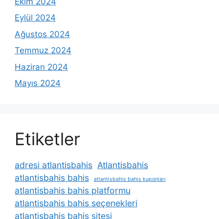
Ekim 2024
Eylül 2024
Ağustos 2024
Temmuz 2024
Haziran 2024
Mayıs 2024
Etiketler
adresi atlantisbahis
Atlantisbahis
atlantisbahis bahis
atlantisbahis bahis kuponları
atlantisbahis bahis platformu
atlantisbahis bahis seçenekleri
atlantisbahis bahis sitesi