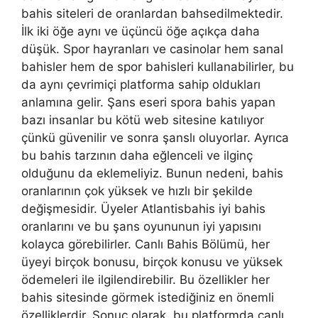
bahis siteleri de oranlardan bahsedilmektedir.
İlk iki öğe aynı ve üçüncü öğe açıkça daha
düşük. Spor hayranları ve casinolar hem sanal
bahisler hem de spor bahisleri kullanabilirler, bu
da aynı çevrimiçi platforma sahip oldukları
anlamına gelir. Şans eseri spora bahis yapan
bazı insanlar bu kötü web sitesine katılıyor
çünkü güvenilir ve sonra şanslı oluyorlar. Ayrıca
bu bahis tarzının daha eğlenceli ve ilginç
olduğunu da eklemeliyiz. Bunun nedeni, bahis
oranlarının çok yüksek ve hızlı bir şekilde
değişmesidir. Üyeler Atlantisbahis iyi bahis
oranlarını ve bu şans oyununun iyi yapısını
kolayca görebilirler. Canlı Bahis Bölümü, her
üyeyi birçok bonusu, birçok konusu ve yüksek
ödemeleri ile ilgilendirebilir. Bu özellikler her
bahis sitesinde görmek istediğiniz en önemli
özelliklerdir. Sonuç olarak, bu platformda canlı