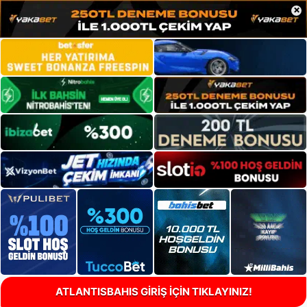
×
ATLANTISBAHIS GİRİŞ İÇİN TIKLAYINIZ!