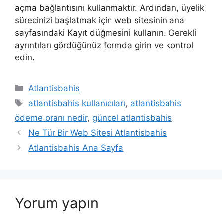
açma bağlantısını kullanmaktır. Ardından, üyelik
sürecinizi başlatmak için web sitesinin ana
sayfasındaki Kayıt düğmesini kullanın. Gerekli
ayrıntıları gördüğünüz formda girin ve kontrol
edin.
Kategoriler
Atlantisbahis
Etiketler
atlantisbahis kullanıcıları
,
atlantisbahis
ödeme oranı nedir
,
güncel atlantisbahis
Ne Tür Bir Web Sitesi Atlantisbahis
Atlantisbahis Ana Sayfa
Yorum yapın