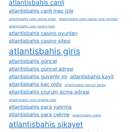
atlantisbahis canli
atlantisbahis canli maç izle
atlantisbahis canlı casino sitesi
atlantisbahis canlı maçlar spor çeşitleri
atlantisbahis canlı yardım hattı
atlantisbahis casino oyunları
atlantisbahis casino sitesi
atlantisbahis giris
atlantisbahis güncel
atlantisbahis güncel adresi
atlantisbahis güvenlir mi
atlantisbahis kayit
atlantisbahis kaç oldu
atlantisbahis mevcut adresi
atlantisbahis oturum açma adresi
atlantisbahis oyun oynama rulet
atlantisbahis para yatırma
atlantisbahis para çekme
atlantisbahis poker
atlantisbahis sikayet