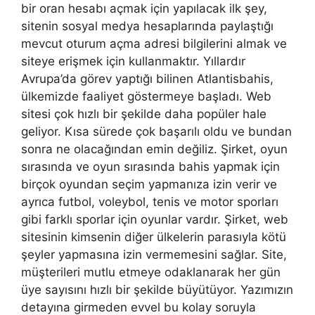
bir oran hesabı açmak için yapılacak ilk şey,
sitenin sosyal medya hesaplarında paylaştığı
mevcut oturum açma adresi bilgilerini almak ve
siteye erişmek için kullanmaktır. Yıllardır
Avrupa’da görev yaptığı bilinen Atlantisbahis,
ülkemizde faaliyet göstermeye başladı. Web
sitesi çok hızlı bir şekilde daha popüler hale
geliyor. Kısa sürede çok başarılı oldu ve bundan
sonra ne olacağından emin değiliz. Şirket, oyun
sırasında ve oyun sırasında bahis yapmak için
birçok oyundan seçim yapmanıza izin verir ve
ayrıca futbol, voleybol, tenis ve motor sporları
gibi farklı sporlar için oyunlar vardır. Şirket, web
sitesinin kimsenin diğer ülkelerin parasıyla kötü
şeyler yapmasına izin vermemesini sağlar. Site,
müşterileri mutlu etmeye odaklanarak her gün
üye sayısını hızlı bir şekilde büyütüyor. Yazımızın
detayına girmeden evvel bu kolay soruyla