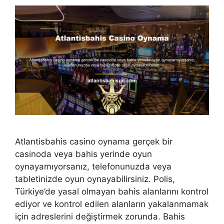
Atlantisbahis casino oynama gerçek bir
casinoda veya bahis yerinde oyun
oynayamıyorsanız, telefonunuzda veya
tabletinizde oyun oynayabilirsiniz. Polis,
Türkiye’de yasal olmayan bahis alanlarını kontrol
ediyor ve kontrol edilen alanların yakalanmamak
için adreslerini değiştirmek zorunda. Bahis