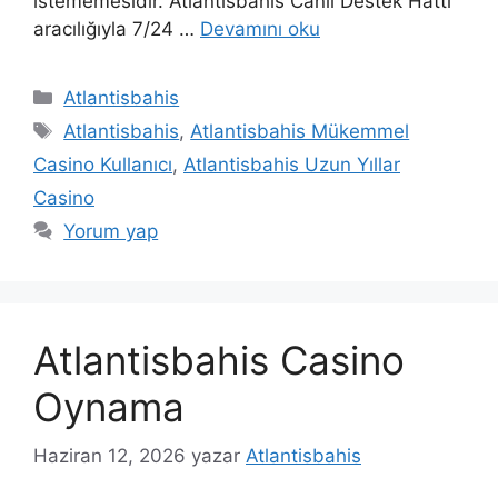
istememesidir. Atlantisbahis Canlı Destek Hattı
aracılığıyla 7/24 …
Devamını oku
Kategoriler
Atlantisbahis
Etiketler
Atlantisbahis
,
Atlantisbahis Mükemmel
Casino Kullanıcı
,
Atlantisbahis Uzun Yıllar
Casino
Yorum yap
Atlantisbahis Casino
Oynama
Haziran 12, 2026
yazar
Atlantisbahis