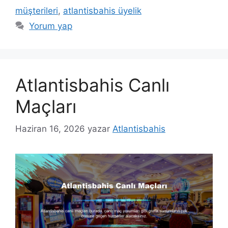
müşterileri
,
atlantisbahis üyelik
Yorum yap
Atlantisbahis Canlı
Maçları
Haziran 16, 2026
yazar
Atlantisbahis