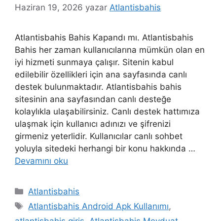
Haziran 19, 2026
yazar
Atlantisbahis
Atlantisbahis Bahis Kapandı mı. Atlantisbahis
Bahis her zaman kullanıcılarına mümkün olan en
iyi hizmeti sunmaya çalışır. Sitenin kabul
edilebilir özellikleri için ana sayfasında canlı
destek bulunmaktadır. Atlantisbahis bahis
sitesinin ana sayfasından canlı desteğe
kolaylıkla ulaşabilirsiniz. Canlı destek hattımıza
ulaşmak için kullanıcı adınızı ve şifrenizi
girmeniz yeterlidir. Kullanıcılar canlı sohbet
yoluyla sitedeki herhangi bir konu hakkında …
Devamını oku
Kategoriler
Atlantisbahis
Etiketler
Atlantisbahis Android Apk Kullanımı
,