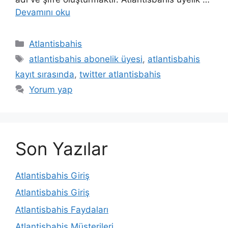
Devamını oku
Kategoriler
Atlantisbahis
Etiketler
atlantisbahis abonelik üyesi
,
atlantisbahis
kayıt sırasında
,
twitter atlantisbahis
Yorum yap
Son Yazılar
Atlantisbahis Giriş
Atlantisbahis Giriş
Atlantisbahis Faydaları
Atlantisbahis Müşterileri