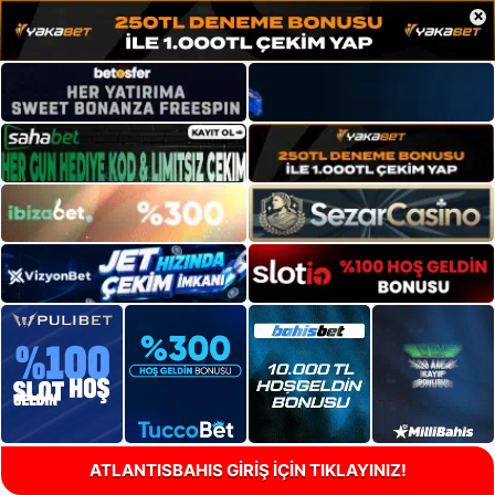
×
ATLANTISBAHIS GİRİŞ İÇİN TIKLAYINIZ!