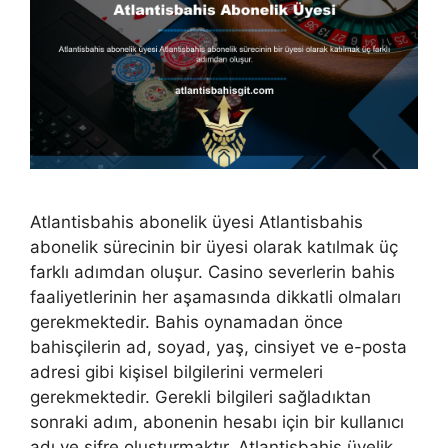
Atlantisbahis abonelik üyesi Atlantisbahis
abonelik sürecinin bir üyesi olarak katılmak üç
farklı adımdan oluşur. Casino severlerin bahis
faaliyetlerinin her aşamasında dikkatli olmaları
gerekmektedir. Bahis oynamadan önce
bahisçilerin ad, soyad, yaş, cinsiyet ve e-posta
adresi gibi kişisel bilgilerini vermeleri
gerekmektedir. Gerekli bilgileri sağladıktan
sonraki adım, abonenin hesabı için bir kullanıcı
adı ve şifre oluşturmaktır. Atlantisbahis üyelik …