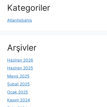
Kategoriler
Atlantisbahis
Arşivler
Haziran 2026
Haziran 2025
Mayıs 2025
Şubat 2025
Ocak 2025
Kasım 2024