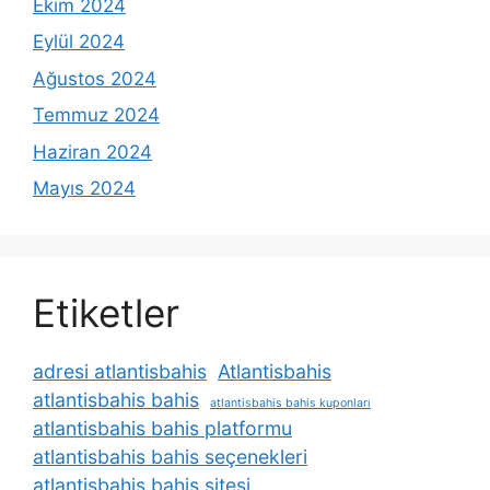
Ekim 2024
Eylül 2024
Ağustos 2024
Temmuz 2024
Haziran 2024
Mayıs 2024
Etiketler
adresi atlantisbahis
Atlantisbahis
atlantisbahis bahis
atlantisbahis bahis kuponları
atlantisbahis bahis platformu
atlantisbahis bahis seçenekleri
atlantisbahis bahis sitesi