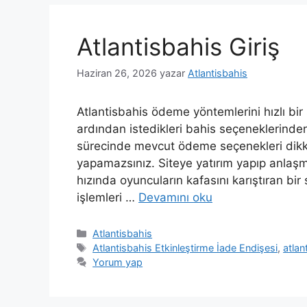
Atlantisbahis Giriş
Haziran 26, 2026
yazar
Atlantisbahis
Atlantisbahis ödeme yöntemlerini hızlı bir 
ardından istedikleri bahis seçeneklerinde
sürecinde mevcut ödeme seçenekleri dikkat
yapamazsınız. Siteye yatırım yapıp anlaş
hızında oyuncuların kafasını karıştıran bir
işlemleri …
Devamını oku
Kategoriler
Atlantisbahis
Etiketler
Atlantisbahis Etkinleştirme İade Endişesi
,
atlan
Yorum yap