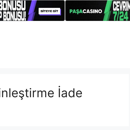
inleştirme İade