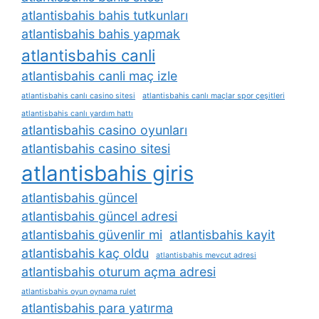
atlantisbahis bahis tutkunları
atlantisbahis bahis yapmak
atlantisbahis canli
atlantisbahis canli maç izle
atlantisbahis canlı casino sitesi
atlantisbahis canlı maçlar spor çeşitleri
atlantisbahis canlı yardım hattı
atlantisbahis casino oyunları
atlantisbahis casino sitesi
atlantisbahis giris
atlantisbahis güncel
atlantisbahis güncel adresi
atlantisbahis güvenlir mi
atlantisbahis kayit
atlantisbahis kaç oldu
atlantisbahis mevcut adresi
atlantisbahis oturum açma adresi
atlantisbahis oyun oynama rulet
atlantisbahis para yatırma