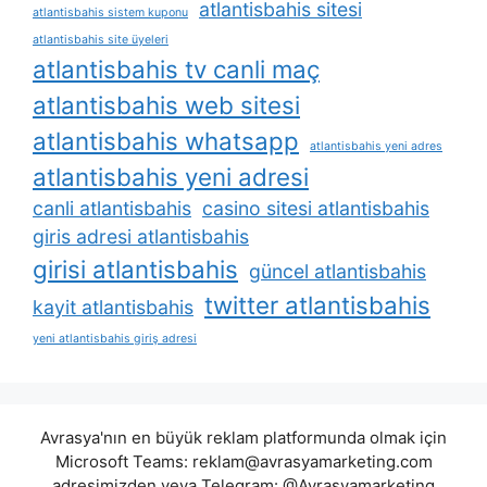
atlantisbahis sitesi
atlantisbahis sistem kuponu
atlantisbahis site üyeleri
atlantisbahis tv canli maç
atlantisbahis web sitesi
atlantisbahis whatsapp
atlantisbahis yeni adres
atlantisbahis yeni adresi
canli atlantisbahis
casino sitesi atlantisbahis
giris adresi atlantisbahis
girisi atlantisbahis
güncel atlantisbahis
twitter atlantisbahis
kayit atlantisbahis
yeni atlantisbahis giriş adresi
Avrasya'nın en büyük reklam platformunda olmak için
Microsoft Teams:
reklam@avrasyamarketing.com
adresimizden veya Telegram: @Avrasyamarketing