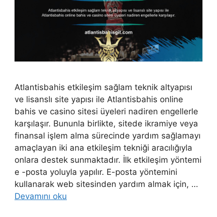
Atlantisbahis etkileşim sağlam teknik altyapısı
ve lisanslı site yapısı ile Atlantisbahis online
bahis ve casino sitesi üyeleri nadiren engellerle
karşılaşır. Bununla birlikte, sitede ikramiye veya
finansal işlem alma sürecinde yardım sağlamayı
amaçlayan iki ana etkileşim tekniği aracılığıyla
onlara destek sunmaktadır. İlk etkileşim yöntemi
e -posta yoluyla yapılır. E-posta yöntemini
kullanarak web sitesinden yardım almak için, …
Devamını oku