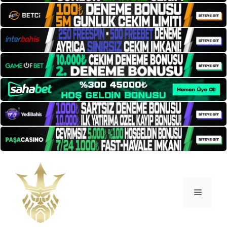
İçeriğe
atla
Menü