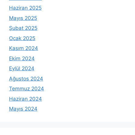
Haziran 2025
Mayıs 2025
Şubat 2025
Ocak 2025
Kasım 2024
Ekim 2024
Eylül 2024
Ağustos 2024
Temmuz 2024
Haziran 2024
Mayıs 2024