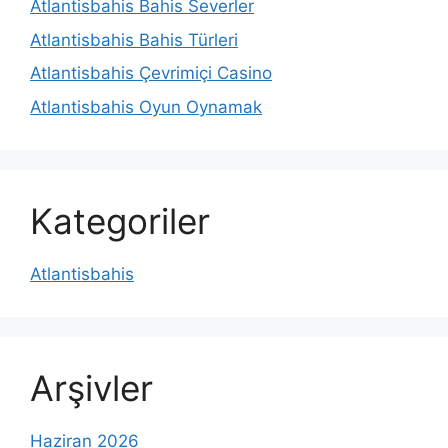
Atlantisbahis Bahis Severler
Atlantisbahis Bahis Türleri
Atlantisbahis Çevrimiçi Casino
Atlantisbahis Oyun Oynamak
Kategoriler
Atlantisbahis
Arşivler
Haziran 2026