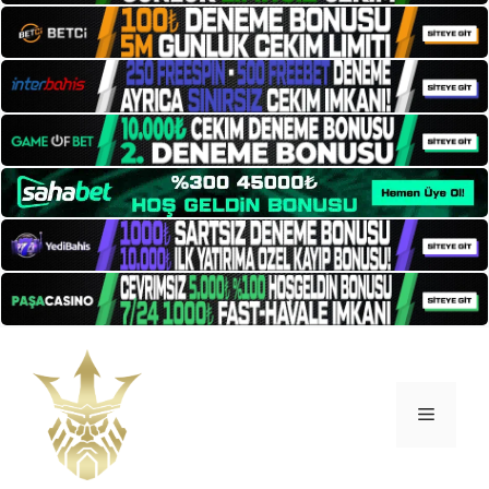
İçeriğe
atla
Menü