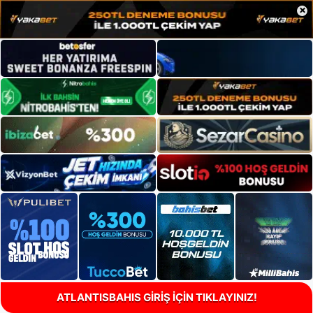
×
ATLANTISBAHIS GİRİŞ İÇİN TIKLAYINIZ!